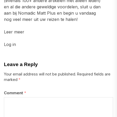
(evenals 100+ andere artikelen met alleen leden)
en al die andere geweldige voordelen, sluit u dan
aan bij Nomadic Matt Plus en begin u vandaag
nog veel meer uit uw reizen te halen!
Leer meer
Log in
Leave a Reply
Your email address will not be published.
Required fields are
marked
*
Comment
*